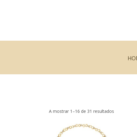
HO
A mostrar 1–16 de 31 resultados