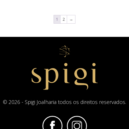
1
2
→
© 2026 - Spigi Joalharia todos os direitos reservados.