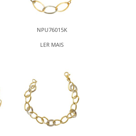
NPU76015K
LER MAIS