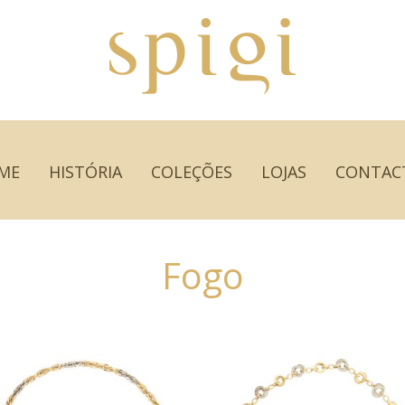
ME
HISTÓRIA
COLEÇÕES
LOJAS
CONTAC
Fogo