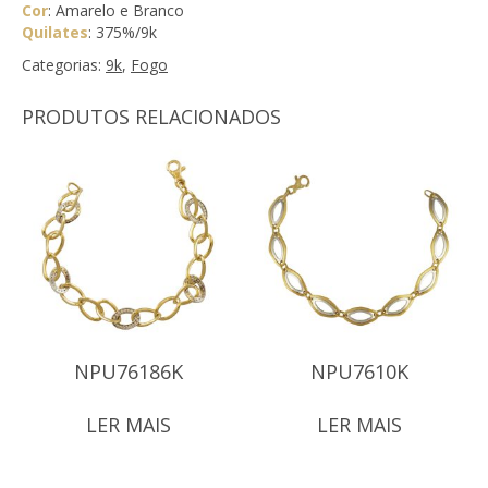
Cor
: Amarelo e Branco
Quilates
: 375%/9k
Categorias:
9k
,
Fogo
PRODUTOS RELACIONADOS
NPU76186K
NPU7610K
LER MAIS
LER MAIS