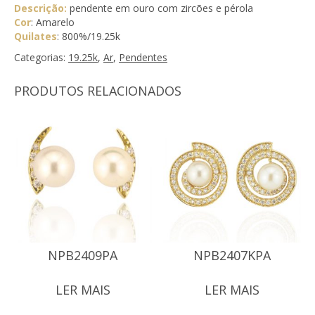
Descrição:
pendente em ouro com zircões e pérola
Cor
: Amarelo
Quilates
: 800%/19.25k
Categorias:
19.25k
,
Ar
,
Pendentes
PRODUTOS RELACIONADOS
NPB2409PA
NPB2407KPA
LER MAIS
LER MAIS