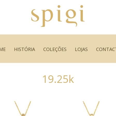
ME
HISTÓRIA
COLEÇÕES
LOJAS
CONTAC
19.25k