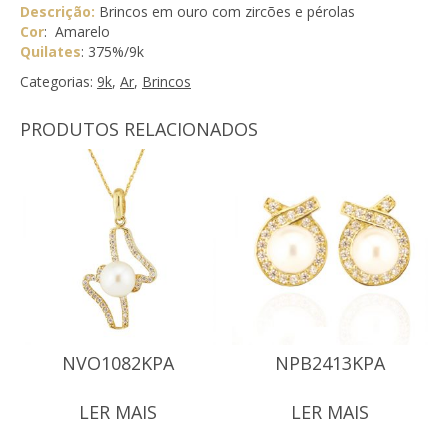
Descrição:
Brincos em ouro com zircões e pérolas
Cor
: Amarelo
Quilates
: 375%/9k
Categorias:
9k
,
Ar
,
Brincos
PRODUTOS RELACIONADOS
NVO1082KPA
NPB2413KPA
LER MAIS
LER MAIS