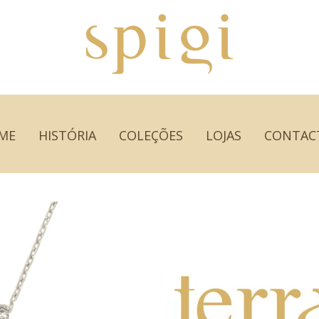
ME
HISTÓRIA
COLEÇÕES
LOJAS
CONTAC