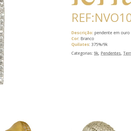
REF:NVO1
Descrição:
pendente em ouro 
Cor
: Branco
Quilates
: 375%/9k
Categorias:
9k
,
Pendentes
,
Ter