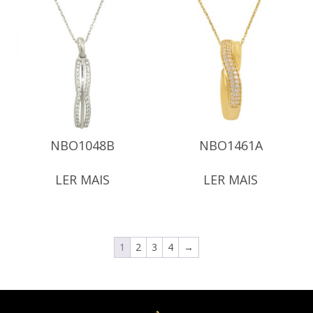
NBO1048B
NBO1461A
LER MAIS
LER MAIS
1
2
3
4
→