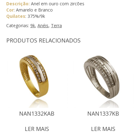
Descrição:
Anel em ouro com zircões
Cor
: Amarelo e Branco
Quilates
: 375%/9k
Categorias:
9k
,
Anéis
,
Terra
PRODUTOS RELACIONADOS
NAN1332KAB
NAN1337KB
LER MAIS
LER MAIS