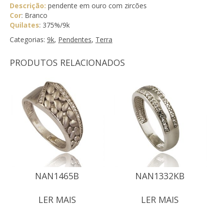
Descrição:
pendente em ouro com zircões
Cor
: Branco
Quilates
: 375%/9k
Categorias:
9k
,
Pendentes
,
Terra
PRODUTOS RELACIONADOS
NAN1465B
NAN1332KB
LER MAIS
LER MAIS