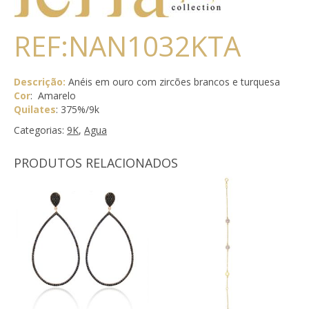
REF:NAN1032KTA
Descrição:
Anéis em ouro com zircões brancos e turquesa
Cor
: Amarelo
Quilates
: 375%/9k
Categorias:
9K
,
Agua
PRODUTOS RELACIONADOS