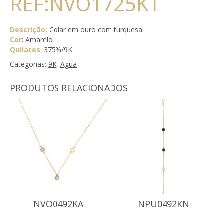
REF:NVO1725KT
Descrição:
Colar em ouro com turquesa
Cor
: Amarelo
Quilates
: 375%/9K
Categorias:
9K
,
Agua
PRODUTOS RELACIONADOS
NVO0492KA
NPU0492KN