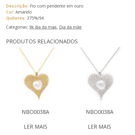
Descrição:
Fio com pendente em ouro
Cor
: Amarelo
Quilates:
375%/9K
Categorias:
9k dia da mae
,
Dia da mãe
PRODUTOS RELACIONADOS
NBO0038A
NBO0038A
LER MAIS
LER MAIS