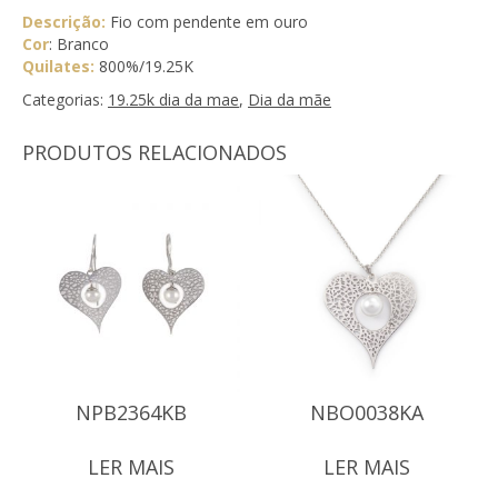
Descrição:
Fio com pendente em ouro
Cor
: Branco
Quilates:
800%/19.25K
Categorias:
19.25k dia da mae
,
Dia da mãe
PRODUTOS RELACIONADOS
NPB2364KB
NBO0038KA
LER MAIS
LER MAIS