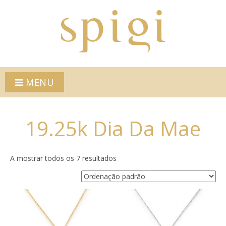
MENU
19.25k Dia Da Mae
A mostrar todos os 7 resultados