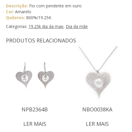
Descrição:
Fio com pendente em ouro
Cor
: Amarelo
Quilates:
800%/19.25K
Categorias:
19.25k dia da mae
,
Dia da mãe
PRODUTOS RELACIONADOS
NPB2364B
NBO0038KA
LER MAIS
LER MAIS