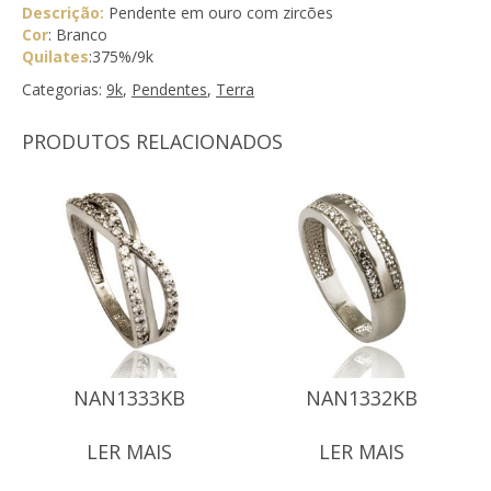
Descrição:
Pendente em ouro com zircões
Cor
: Branco
Quilates
:375%/9k
Categorias:
9k
,
Pendentes
,
Terra
PRODUTOS RELACIONADOS
NAN1333KB
NAN1332KB
LER MAIS
LER MAIS