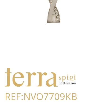
REF:NVO7709KB