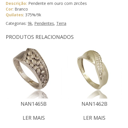
Descrição:
Pendente em ouro com zircões
Cor
: Branco
Quilates
: 375%/9k
Categorias:
9k
,
Pendentes
,
Terra
PRODUTOS RELACIONADOS
NAN1465B
NAN1462B
LER MAIS
LER MAIS