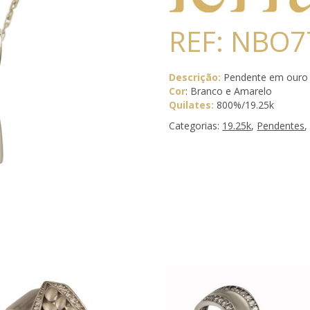
REF: NBO7
Descrição:
Pendente em ouro 
Cor
: Branco e Amarelo
Quilates:
800%/19.25k
Categorias:
19.25k
,
Pendentes