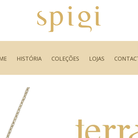
ME
HISTÓRIA
COLEÇÕES
LOJAS
CONTAC