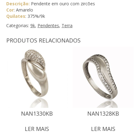
Descrição:
Pendente em ouro com zircões
Cor
: Amarelo
Quilates
: 375%/9k
Categorias:
9k
,
Pendentes
,
Terra
PRODUTOS RELACIONADOS
NAN1330KB
NAN1328KB
LER MAIS
LER MAIS