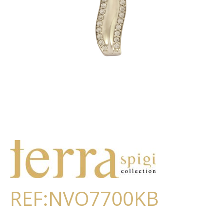
REF:NVO7700KB