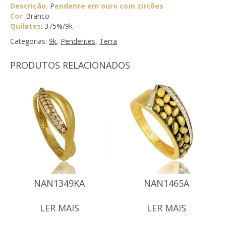
Descrição:
P
endente em ouro com zircões
Cor
: Branco
Quilates
: 375%/9k
Categorias:
9k
,
Pendentes
,
Terra
PRODUTOS RELACIONADOS
NAN1349KA
NAN1465A
LER MAIS
LER MAIS