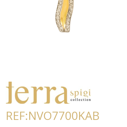
REF:NVO7700KAB