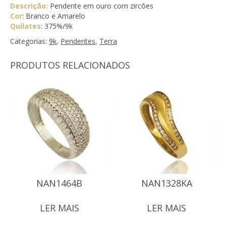
Descrição:
Pendente em ouro com zircões
Cor
: Branco e Amarelo
Quilates
: 375%/9k
Categorias:
9k
,
Pendentes
,
Terra
PRODUTOS RELACIONADOS
NAN1464B
NAN1328KA
LER MAIS
LER MAIS