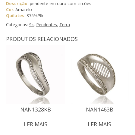
Descrição:
pendente em ouro com zircões
Cor
: Amarelo
Quilates
: 375%/9k
Categorias:
9k
,
Pendentes
,
Terra
PRODUTOS RELACIONADOS
NAN1328KB
NAN1463B
LER MAIS
LER MAIS