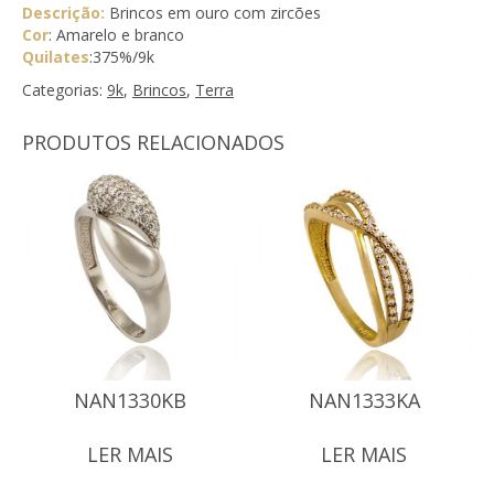
Descrição:
Brincos em ouro com zircões
Cor
: Amarelo e branco
Quilates
:375%/9k
Categorias:
9k
,
Brincos
,
Terra
PRODUTOS RELACIONADOS
NAN1330KB
NAN1333KA
LER MAIS
LER MAIS