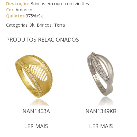
Descrição:
Brincos em ouro com zircões
Cor
: Amarelo
Quilates
:375%/9k
Categorias:
9k
,
Brincos
,
Terra
PRODUTOS RELACIONADOS
NAN1463A
NAN1349KB
LER MAIS
LER MAIS