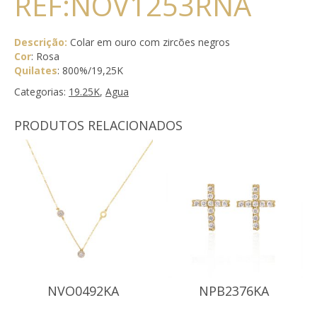
REF:NOV1253RNA
Descrição:
Colar em ouro com zircões negros
Cor
: Rosa
Quilates
: 800%/19,25K
Categorias:
19.25K
,
Agua
PRODUTOS RELACIONADOS
NVO0492KA
NPB2376KA