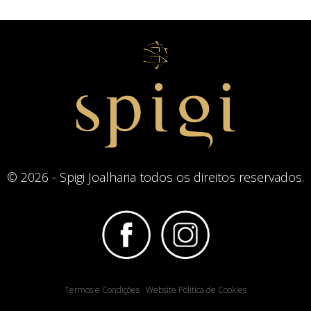
© 2026 - Spigi Joalharia todos os direitos reservados.
Termos e Condições
Website Politica de Cookies