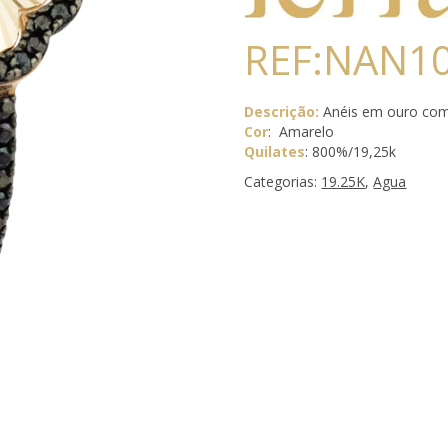
REF:NAN1
Descrição:
Anéis em ouro com
Cor
: Amarelo
Quilates
: 800%/19,25k
Categorias:
19.25K
,
Agua