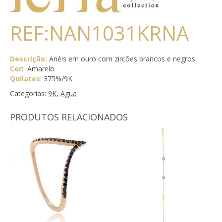
REF:NAN1031KRNA
Descrição:
Anéis em ouro com zircões brancos e negros
Cor
: Amarelo
Quilates
: 375%/9K
Categorias:
9K
,
Agua
PRODUTOS RELACIONADOS