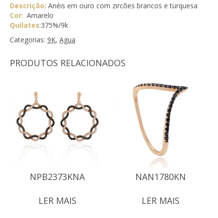
Descrição:
Anéis em ouro com zircões brancos e turquesa
Cor
: Amarelo
Quilates
:375%/9k
Categorias:
9K
,
Agua
PRODUTOS RELACIONADOS
NPB2373KNA
NAN1780KN
LER MAIS
LER MAIS