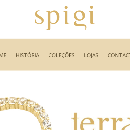
ME
HISTÓRIA
COLEÇÕES
LOJAS
CONTAC