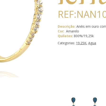
REF:NAN1
Descrição:
Anéis em ouro com
Cor
: Amarelo
Quilates
: 800%/19,25k
Categorias:
19.25K
,
Agua