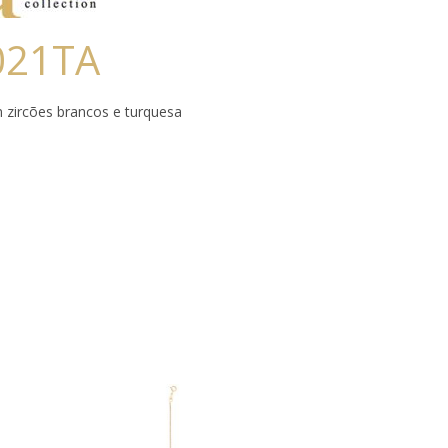
021TA
 zircões brancos e turquesa