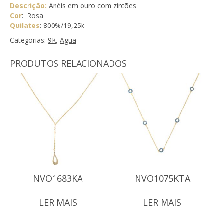
Descrição:
Anéis em ouro com zircões
Cor
: Rosa
Quilates
: 800%/19,25k
Categorias:
9K
,
Agua
PRODUTOS RELACIONADOS
NVO1683KA
NVO1075KTA
LER MAIS
LER MAIS