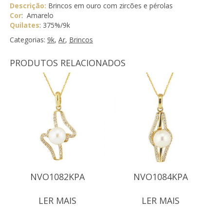
Descrição:
Brincos em ouro com zircões e pérolas
Cor
: Amarelo
Quilates
: 375%/9k
Categorias:
9k
,
Ar
,
Brincos
PRODUTOS RELACIONADOS
NVO1082KPA
NVO1084KPA
LER MAIS
LER MAIS