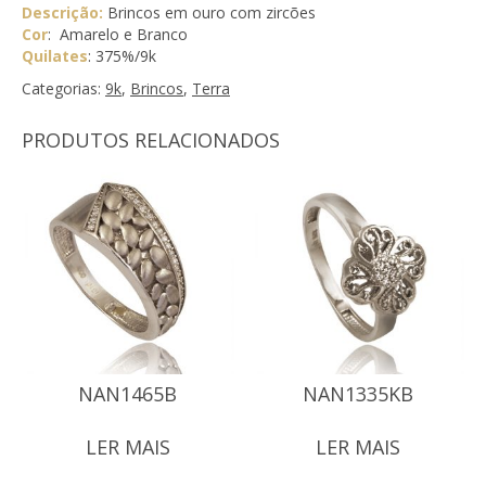
Descrição:
Brincos em ouro com zircões
Cor
: Amarelo e Branco
Quilates
: 375%/9k
Categorias:
9k
,
Brincos
,
Terra
PRODUTOS RELACIONADOS
NAN1465B
NAN1335KB
LER MAIS
LER MAIS