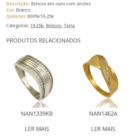
Descrição:
Brincos em ouro com zircões
Cor
: Branco
Quilates
: 800%/19,25k
Categorias:
19.25k
,
Brincos
,
Terra
PRODUTOS RELACIONADOS
NAN1339KB
NAN1462A
LER MAIS
LER MAIS