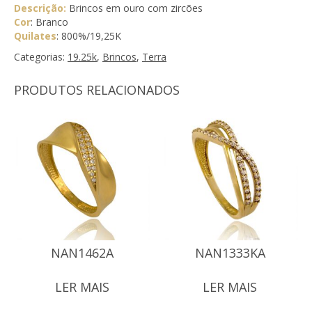
Descrição:
Brincos em ouro com zircões
Cor
: Branco
Quilates
: 800%/19,25K
Categorias:
19.25k
,
Brincos
,
Terra
PRODUTOS RELACIONADOS
NAN1462A
NAN1333KA
LER MAIS
LER MAIS