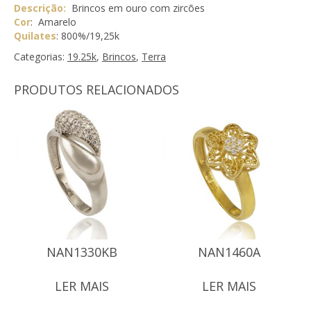
Descrição:
Brincos em ouro com zircões
Cor
: Amarelo
Quilates
: 800%/19,25k
Categorias:
19.25k
,
Brincos
,
Terra
PRODUTOS RELACIONADOS
NAN1330KB
NAN1460A
LER MAIS
LER MAIS