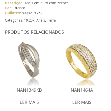
Descrição:
Anéis em ouro com zircões
Cor
: Branco
Quilates
: 800%/19.25k
Categorias:
19.25k
,
Anéis
,
Terra
PRODUTOS RELACIONADOS
NAN1349KB
NAN1464A
LER MAIS
LER MAIS