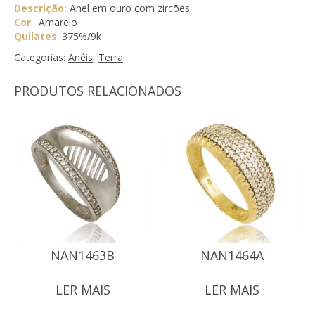
Descrição:
Anel em ouro com zircões
Cor
: Amarelo
Quilates
: 375%/9k
Categorias:
Anéis
,
Terra
PRODUTOS RELACIONADOS
NAN1463B
NAN1464A
LER MAIS
LER MAIS