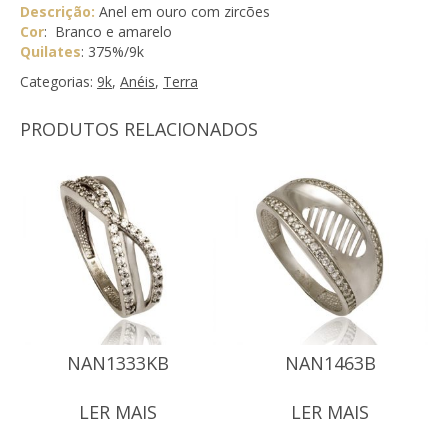
Descrição:
Anel em ouro com zircões
Cor
: Branco e amarelo
Quilates
: 375%/9k
Categorias:
9k
,
Anéis
,
Terra
PRODUTOS RELACIONADOS
NAN1333KB
NAN1463B
LER MAIS
LER MAIS