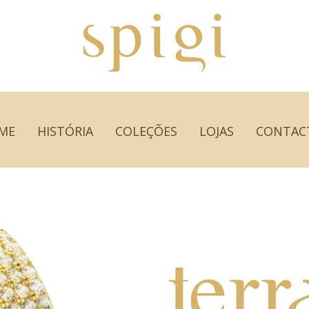
ME
HISTÓRIA
COLEÇÕES
LOJAS
CONTAC