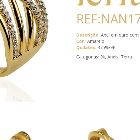
REF:NAN1
Descrição:
Anel em ouro com 
Cor
: Amarelo
Quilates
: 375%/9K
Categorias:
9k
,
Anéis
,
Terra