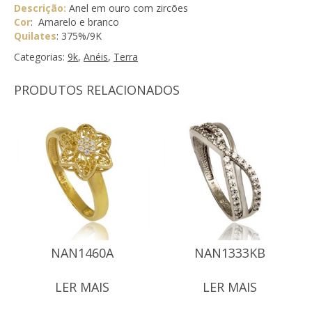
Descrição:
Anel em ouro com zircões
Cor
: Amarelo e branco
Quilates
: 375%/9K
Categorias:
9k
,
Anéis
,
Terra
PRODUTOS RELACIONADOS
NAN1460A
NAN1333KB
LER MAIS
LER MAIS