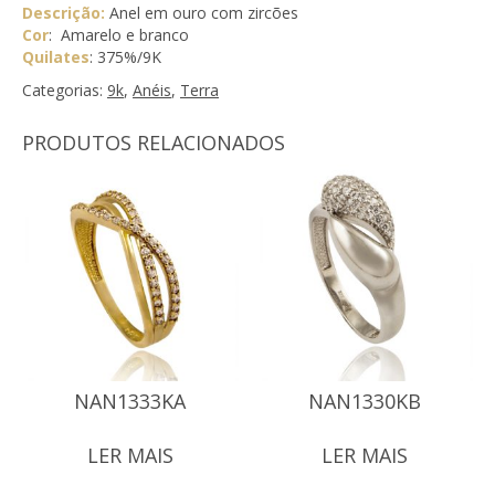
Descrição:
Anel em ouro com zircões
Cor
: Amarelo e branco
Quilates
: 375%/9K
Categorias:
9k
,
Anéis
,
Terra
PRODUTOS RELACIONADOS
NAN1333KA
NAN1330KB
LER MAIS
LER MAIS