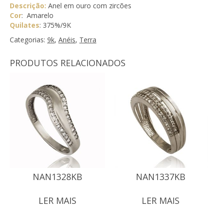
Descrição:
Anel em ouro com zircões
Cor
: Amarelo
Quilates
: 375%/9K
Categorias:
9k
,
Anéis
,
Terra
PRODUTOS RELACIONADOS
NAN1328KB
NAN1337KB
LER MAIS
LER MAIS