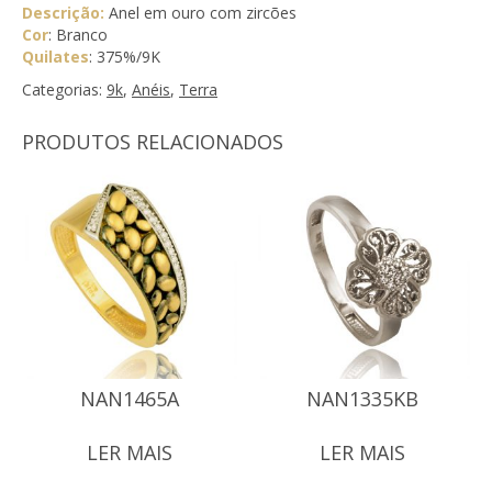
Descrição:
Anel em ouro com zircões
Cor
: Branco
Quilates
: 375%/9K
Categorias:
9k
,
Anéis
,
Terra
PRODUTOS RELACIONADOS
NAN1465A
NAN1335KB
LER MAIS
LER MAIS