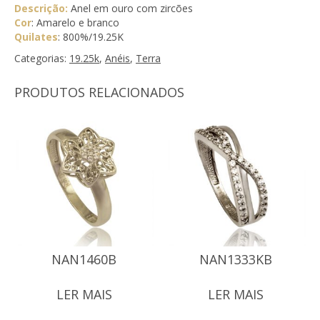
Descrição:
Anel em ouro com zircões
Cor
: Amarelo e branco
Quilates
: 800%/19.25K
Categorias:
19.25k
,
Anéis
,
Terra
PRODUTOS RELACIONADOS
NAN1460B
NAN1333KB
LER MAIS
LER MAIS