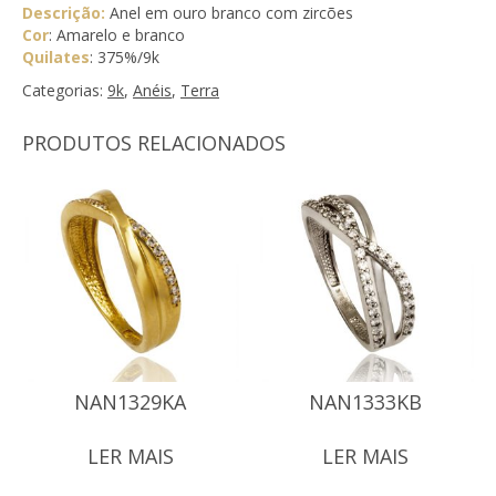
Descrição:
Anel em ouro branco com zircões
Cor
: Amarelo e branco
Quilates
: 375%/9k
Categorias:
9k
,
Anéis
,
Terra
PRODUTOS RELACIONADOS
NAN1329KA
NAN1333KB
LER MAIS
LER MAIS