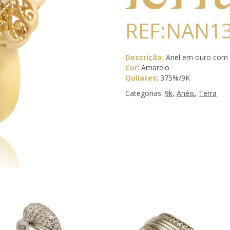
REF:NAN1
Descrição:
Anel em ouro com 
Cor
: Amarelo
Quilates
: 375%/9K
Categorias:
9k
,
Anéis
,
Terra