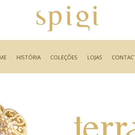
ME
HISTÓRIA
COLEÇÕES
LOJAS
CONTAC