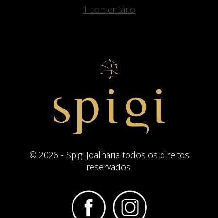
em
1 comentário
Hello
world!
© 2026 - Spigi Joalharia todos os direitos
reservados.